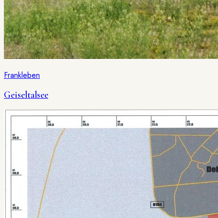
Frankleben
Geiseltalsee