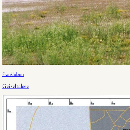
Frankleben
Geiseltalsee