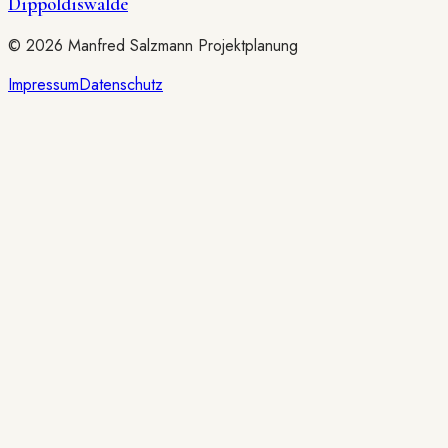
Dippoldiswalde
©
2026
Manfred Salzmann Projektplanung
Impressum
Datenschutz