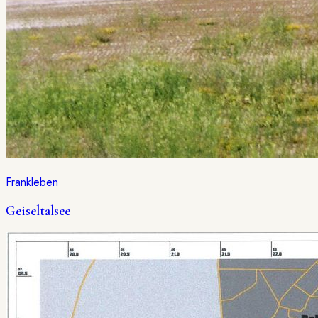
Frankleben
Geiseltalsee