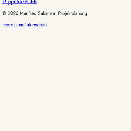
Dippoldiswalde
©
2026
Manfred Salzmann Projektplanung
Impressum
Datenschutz